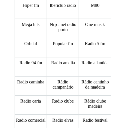
Hiper fm
Ibericlub radio
M80
Mega hits
Nrp - net radio
One musik
porto
Orbital
Popular fm
Radio 5 fm
Radio 94 fm
Radio amalia
Radio atlantida
Radio caminha
Rádio
Rádio cantinho
campanário
da madeira
Radio caria
Radio clube
Rádio clube
madeira
Radio comercial
Radio elvas
Radio festival