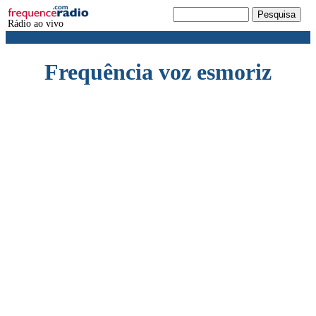
Rádio ao vivo
Frequência voz esmoriz