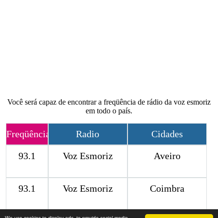
Você será capaz de encontrar a freqüência de rádio da voz esmoriz
em todo o país.
Freqüência
Radio
Cidades
93.1
Voz Esmoriz
Aveiro
93.1
Voz Esmoriz
Coimbra
We use cookies to display ads, to provide social media