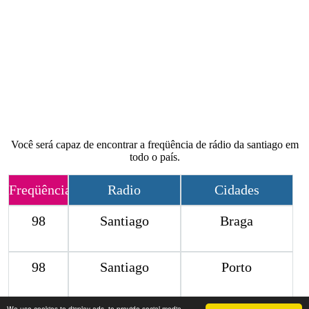
Você será capaz de encontrar a freqüência de rádio da santiago em
todo o país.
Freqüência
Radio
Cidades
98
Santiago
Braga
98
Santiago
Porto
We use cookies to display ads, to provide social media