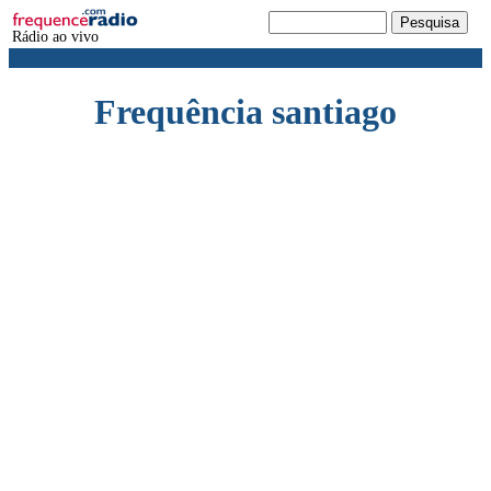
Rádio ao vivo
Frequência santiago