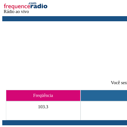
Rádio ao vivo
Você será
Freqüência
103.3