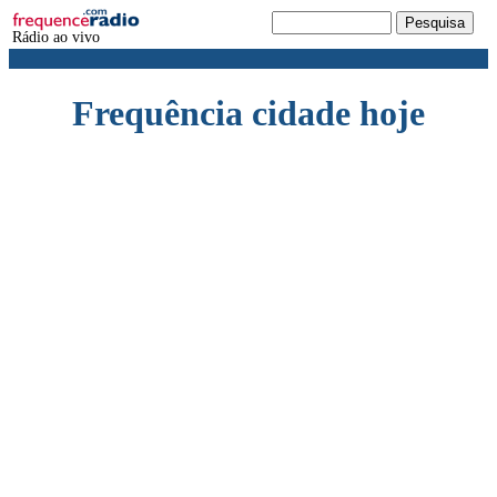
Rádio ao vivo
Frequência cidade hoje