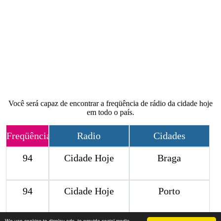
Você será capaz de encontrar a freqüência de rádio da cidade hoje
em todo o país.
Freqüência
Radio
Cidades
94
Cidade Hoje
Braga
94
Cidade Hoje
Porto
We use cookies to display ads, to provide social media