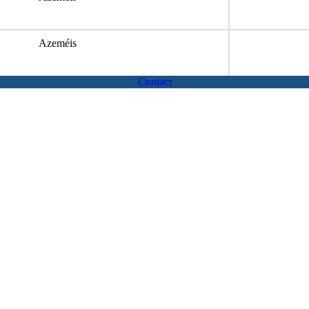
Azeméis
Contact